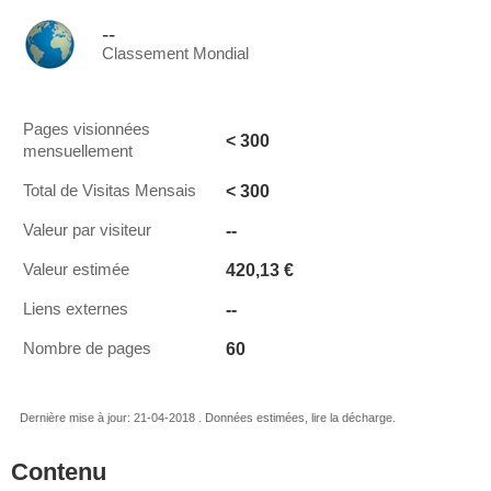
--
Classement Mondial
Pages visionnées
< 300
mensuellement
< 300
Total de Visitas Mensais
--
Valeur par visiteur
420,13 €
Valeur estimée
--
Liens externes
60
Nombre de pages
Dernière mise à jour: 21-04-2018 . Données estimées, lire la décharge.
Contenu