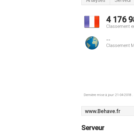
Analyses
Serveur
4 176 9
Classement e
--
Classement M
Dernière mise à jour: 21-04-2018 .
www.Behave.fr
Serveur