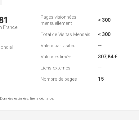
Pages visionnées
81
< 300
mensuellement
n France
< 300
Total de Visitas Mensais
--
Valeur par visiteur
ondial
307,84 €
Valeur estimée
--
Liens externes
15
Nombre de pages
 Données estimées, lire la décharge.