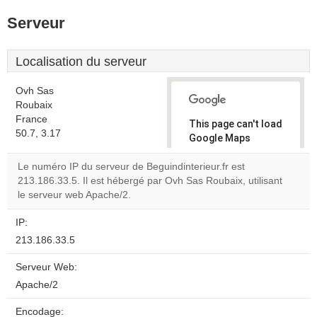
Serveur
Localisation du serveur
Ovh Sas
Roubaix
France
This page can't load
50.7, 3.17
Google Maps
correctly.
Le numéro IP du serveur de Beguindinterieur.fr est
213.186.33.5. Il est hébergé par Ovh Sas Roubaix, utilisant
Do you
OK
le serveur web Apache/2.
own this
website?
IP:
213.186.33.5
Serveur Web:
Apache/2
Encodage: