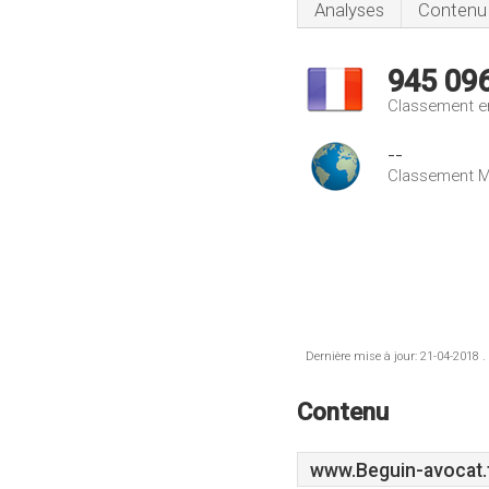
Analyses
Contenu
945 09
Classement e
--
Classement M
Dernière mise à jour: 21-04-2018 .
Contenu
www.Beguin-avocat.