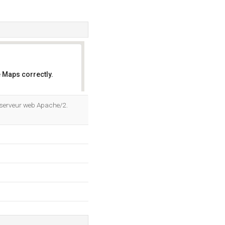
 Maps correctly.
OK
le serveur web Apache/2.