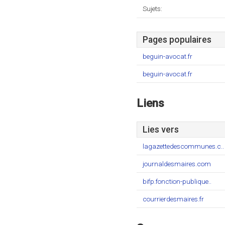
Sujets:
Pages populaires
beguin-avocat.fr
beguin-avocat.fr
Liens
Lies vers
lagazettedescommunes.c..
journaldesmaires.com
bifp.fonction-publique..
courrierdesmaires.fr