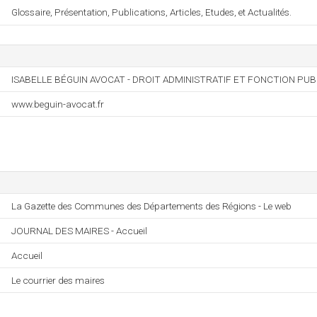
Glossaire, Présentation, Publications, Articles, Etudes, et Actualités.
ISABELLE BÉGUIN AVOCAT - DROIT ADMINISTRATIF ET FONCTION PUBL
www.beguin-avocat.fr
La Gazette des Communes des Départements des Régions - Le web
JOURNAL DES MAIRES - Accueil
Accueil
Le courrier des maires