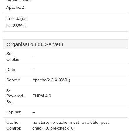
Serveur Web:
Apache/2
Encodage:
iso-8859-1
Organisation du Serveur
Set-
--
Cookie:
Date:
--
Server:
Apache/2.2.X (OVH)
X-
Powered-
PHP/4.4.9
By:
Expires:
--
Cache-
no-store, no-cache, must-revalidate, post-
Control:
check=0, pre-check=0