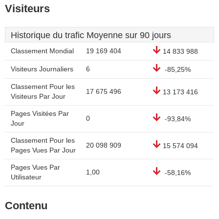
Visiteurs
Historique du trafic Moyenne sur 90 jours
Classement Mondial
19 169 404
14 833 988
Visiteurs Journaliers
6
-85,25%
Classement Pour les
17 675 496
13 173 416
Visiteurs Par Jour
Pages Visitées Par
0
-93,84%
Jour
Classement Pour les
20 098 909
15 574 094
Pages Vues Par Jour
Pages Vues Par
1,00
-58,16%
Utilisateur
Contenu