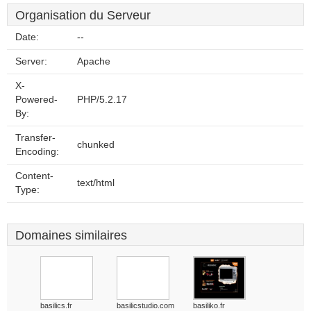
Organisation du Serveur
Date:
--
Server:
Apache
X-
Powered-
PHP/5.2.17
By:
Transfer-
chunked
Encoding:
Content-
text/html
Type:
Domaines similaires
basilics.fr
basilicstudio.com
basiliko.fr