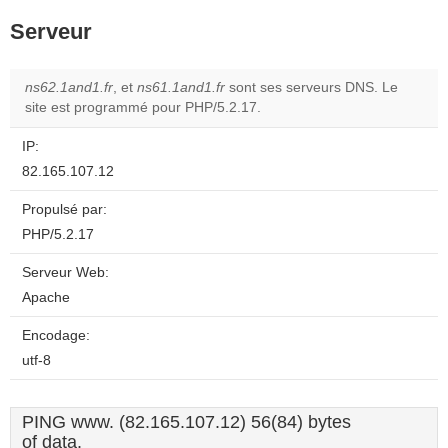
Serveur
ns62.1and1.fr
, et
ns61.1and1.fr
sont ses serveurs DNS. Le
site est programmé pour PHP/5.2.17.
IP:
82.165.107.12
Propulsé par:
PHP/5.2.17
Serveur Web:
Apache
Encodage:
utf-8
PING www. (82.165.107.12) 56(84) bytes
of data.