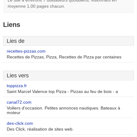
Le site a environs 7 utilisateurs quotidiens, visionnant en
moyenne 1,00 pages chacun.
Liens
Lies de
recettes-pizzas.com
Recettes de Pizzas, Pizza, Recettes de Pizza par centaines
Lies vers
toppizza.fr
Saint Marcel Valence top Pizza - Pizzas au feu de bois - a
canal72.com
Voiliers d'occasion. Petites annonces nautiques. Bateaux à
moteur
des-click.com
Des Click, réalisation de sites web.