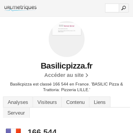
Basilicpizza.fr
Accéder au site
Basilicpizza est classé 166 544 en France.
'BASILIC Pizza &
Trattoria: Pizzeria LILLE.'
Analyses
Visiteurs
Contenu
Liens
Serveur
166 544