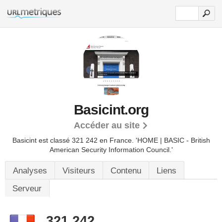
Basicint.org
Accéder au site
Basicint est classé 321 242 en France.
'HOME | BASIC - British
American Security Information Council.'
Analyses
Visiteurs
Contenu
Liens
Serveur
321 242