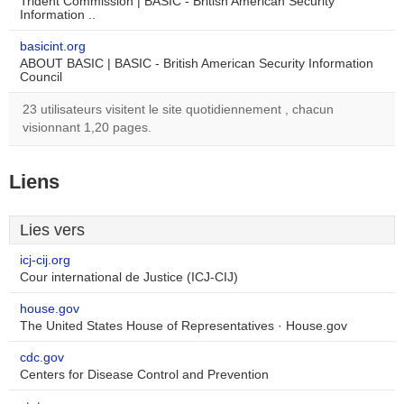
Trident Commission | BASIC - British American Security
Information ..
basicint.org
ABOUT BASIC | BASIC - British American Security Information
Council
23 utilisateurs visitent le site quotidiennement , chacun
visionnant 1,20 pages.
Liens
Lies vers
icj-cij.org
Cour international de Justice (ICJ-CIJ)
house.gov
The United States House of Representatives · House.gov
cdc.gov
Centers for Disease Control and Prevention