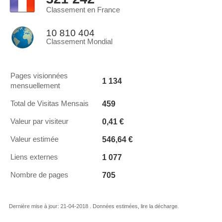
Classement en France
10 810 404
Classement Mondial
Pages visionnées
1 134
mensuellement
459
Total de Visitas Mensais
0,41 €
Valeur par visiteur
546,64 €
Valeur estimée
1 077
Liens externes
705
Nombre de pages
Dernière mise à jour: 21-04-2018 . Données estimées, lire la décharge.