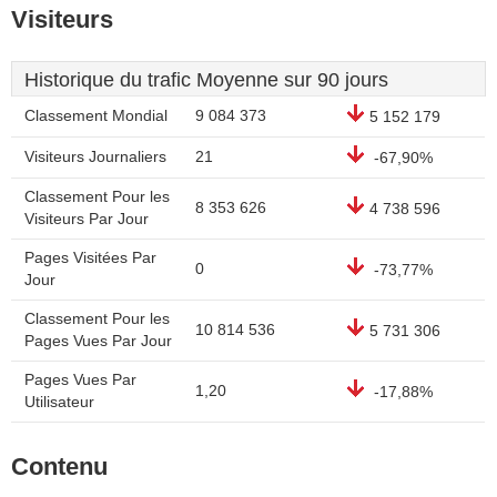
Visiteurs
Historique du trafic Moyenne sur 90 jours
Classement Mondial
9 084 373
5 152 179
Visiteurs Journaliers
21
-67,90%
Classement Pour les
8 353 626
4 738 596
Visiteurs Par Jour
Pages Visitées Par
0
-73,77%
Jour
Classement Pour les
10 814 536
5 731 306
Pages Vues Par Jour
Pages Vues Par
1,20
-17,88%
Utilisateur
Contenu