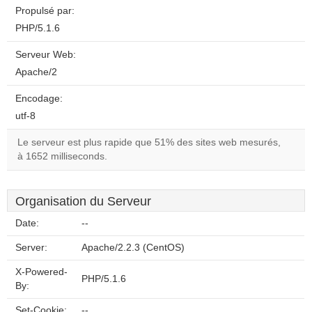
Propulsé par:
PHP/5.1.6
Serveur Web:
Apache/2
Encodage:
utf-8
Le serveur est plus rapide que 51% des sites web mesurés,
à 1652 milliseconds.
Organisation du Serveur
Date:
--
Server:
Apache/2.2.3 (CentOS)
X-Powered-
PHP/5.1.6
By:
Set-Cookie:
--