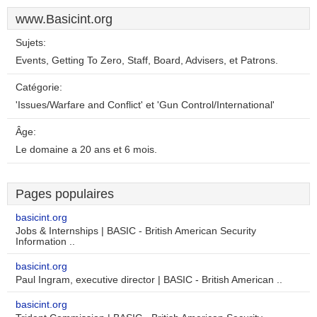
www.Basicint.org
Sujets:
Events, Getting To Zero, Staff, Board, Advisers, et Patrons.
Catégorie:
'Issues/Warfare and Conflict' et 'Gun Control/International'
Âge:
Le domaine a 20 ans et 6 mois.
Pages populaires
basicint.org
Jobs & Internships | BASIC - British American Security
Information ..
basicint.org
Paul Ingram, executive director | BASIC - British American ..
basicint.org