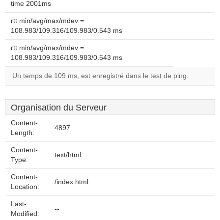
time 2001ms
rtt min/avg/max/mdev =
108.983/109.316/109.983/0.543 ms
rtt min/avg/max/mdev =
108.983/109.316/109.983/0.543 ms
Un temps de 109 ms, est enregistré dans le test de ping.
Organisation du Serveur
Content-
4897
Length:
Content-
text/html
Type:
Content-
/index.html
Location:
Last-
--
Modified: