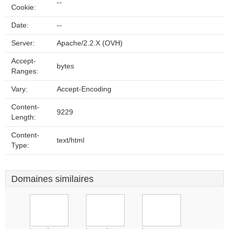
--
Cookie:
Date:
--
Server:
Apache/2.2.X (OVH)
Accept-
bytes
Ranges:
Vary:
Accept-Encoding
Content-
9229
Length:
Content-
text/html
Type:
Domaines similaires