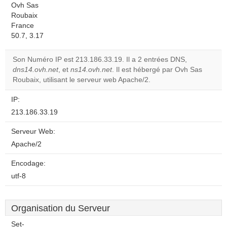
Ovh Sas
Roubaix
France
50.7, 3.17
Son Numéro IP est 213.186.33.19. Il a 2 entrées DNS,
dns14.ovh.net
, et
ns14.ovh.net
. Il est hébergé par Ovh Sas
Roubaix, utilisant le serveur web Apache/2.
IP:
213.186.33.19
Serveur Web:
Apache/2
Encodage:
utf-8
Organisation du Serveur
Set-