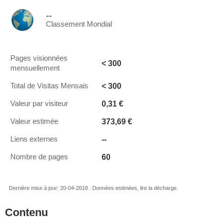
--
Classement Mondial
Pages visionnées
< 300
mensuellement
< 300
Total de Visitas Mensais
0,31 €
Valeur par visiteur
373,69 €
Valeur estimée
--
Liens externes
60
Nombre de pages
Dernière mise à jour: 20-04-2018 . Données estimées, lire la décharge.
Contenu