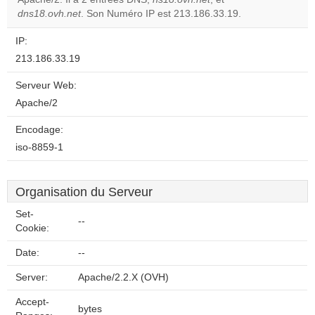
Do you
OK
dns18.ovh.net
. Son Numéro IP est 213.186.33.19.
own this
website?
IP:
213.186.33.19
Serveur Web:
Apache/2
Encodage:
iso-8859-1
Organisation du Serveur
Set-
--
Cookie:
Date:
--
Server:
Apache/2.2.X (OVH)
Accept-
bytes