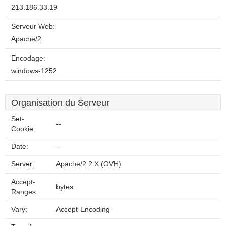
213.186.33.19
Serveur Web:
Apache/2
Encodage:
windows-1252
Organisation du Serveur
Set-
--
Cookie:
Date:
--
Server:
Apache/2.2.X (OVH)
Accept-
bytes
Ranges:
Vary:
Accept-Encoding