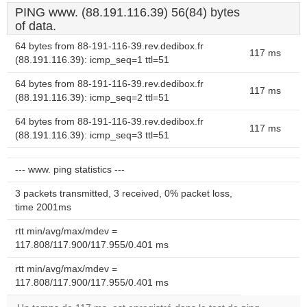
PING www. (88.191.116.39) 56(84) bytes
of data.
64 bytes from 88-191-116-39.rev.dedibox.fr
117 ms
(88.191.116.39): icmp_seq=1 ttl=51
64 bytes from 88-191-116-39.rev.dedibox.fr
117 ms
(88.191.116.39): icmp_seq=2 ttl=51
64 bytes from 88-191-116-39.rev.dedibox.fr
117 ms
(88.191.116.39): icmp_seq=3 ttl=51
--- www. ping statistics ---
3 packets transmitted, 3 received, 0% packet loss,
time 2001ms
rtt min/avg/max/mdev =
117.808/117.900/117.955/0.401 ms
rtt min/avg/max/mdev =
117.808/117.900/117.955/0.401 ms