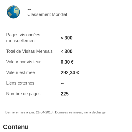
--
Classement Mondial
Pages visionnées
< 300
mensuellement
< 300
Total de Visitas Mensais
0,30 €
Valeur par visiteur
292,34 €
Valeur estimée
--
Liens externes
225
Nombre de pages
Dernière mise à jour: 21-04-2018 . Données estimées, lire la décharge.
Contenu