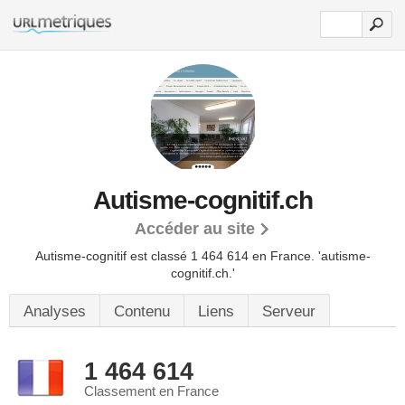
Autisme-cognitif.ch
Accéder au site
Autisme-cognitif est classé 1 464 614 en France.
'autisme-
cognitif.ch.'
Analyses
Contenu
Liens
Serveur
1 464 614
Classement en France