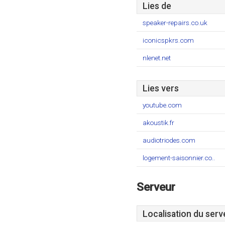
Lies de
speaker-repairs.co.uk
iconicspkrs.com
nlenet.net
Lies vers
youtube.com
akoustik.fr
audiotriodes.com
logement-saisonnier.co..
Serveur
Localisation du serv