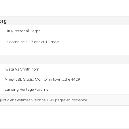
org
'HiFi/Personal Pages'
Le domaine a 17 ans et 11 mois.
Iwata Vs Smith horn
A new JBL Studio Monitor in town....the 4429
Lansing Heritage Forums
quotidiens estimés visionne 1,90 pages en moyenne.