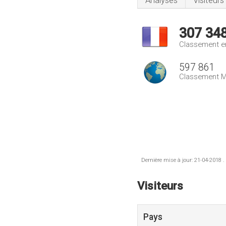
Analyses
Visiteurs
307 34
Classement e
597 861
Classement M
Dernière mise à jour: 21-04-2018 .
Visiteurs
Pays