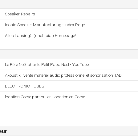
Speaker-Repairs
Iconic Speaker Manufacturing - Index Page
Altec Lansing's (unofficial) Homepage!
Le Père Noël chante Petit Papa Noël - YouTube
Akoustik : vente matériel audio professionnel et sonorisation TAD
ELECTRONIC TUBES
location Corse particulier : location en Corse
eur