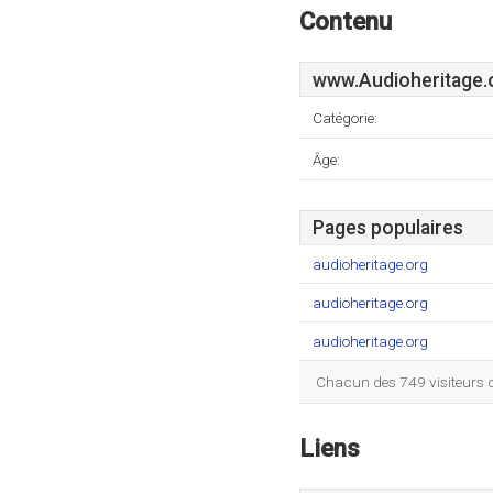
Contenu
www.Audioheritage.
Catégorie:
Âge:
Pages populaires
audioheritage.org
audioheritage.org
audioheritage.org
Chacun des 749 visiteurs 
Liens