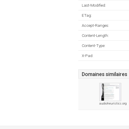
Last-Modified:
ETag:
Accept-Ranges:
Content-Length:
Content-Type:
X-Pad:
Domaines similaires
audioheuristics.org