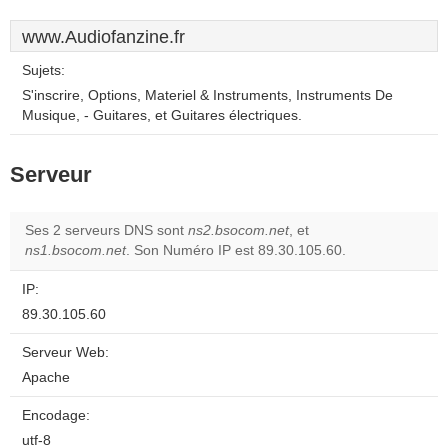
www.Audiofanzine.fr
Sujets:
S'inscrire, Options, Materiel & Instruments, Instruments De
Musique, - Guitares, et Guitares électriques.
Serveur
Ses 2 serveurs DNS sont
ns2.bsocom.net
, et
ns1.bsocom.net
. Son Numéro IP est 89.30.105.60.
IP:
89.30.105.60
Serveur Web:
Apache
Encodage:
utf-8