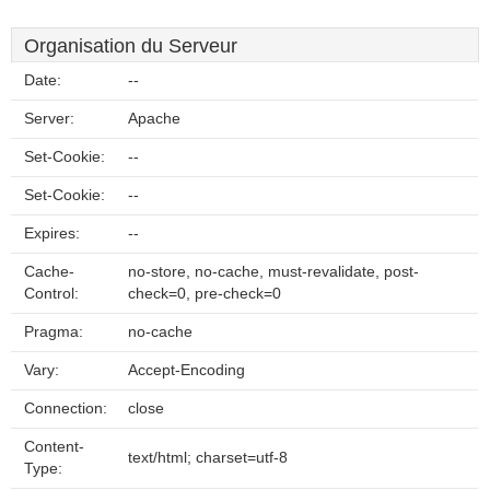
Organisation du Serveur
Date:
--
Server:
Apache
Set-Cookie:
--
Set-Cookie:
--
Expires:
--
Cache-
no-store, no-cache, must-revalidate, post-
Control:
check=0, pre-check=0
Pragma:
no-cache
Vary:
Accept-Encoding
Connection:
close
Content-
text/html; charset=utf-8
Type: