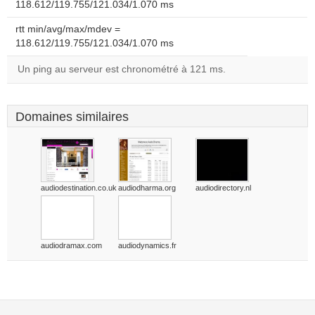
118.612/119.755/121.034/1.070 ms
rtt min/avg/max/mdev =
118.612/119.755/121.034/1.070 ms
Un ping au serveur est chronométré à 121 ms.
Domaines similaires
audiodestination.co.uk
audiodharma.org
audiodirectory.nl
audiodramax.com
audiodynamics.fr