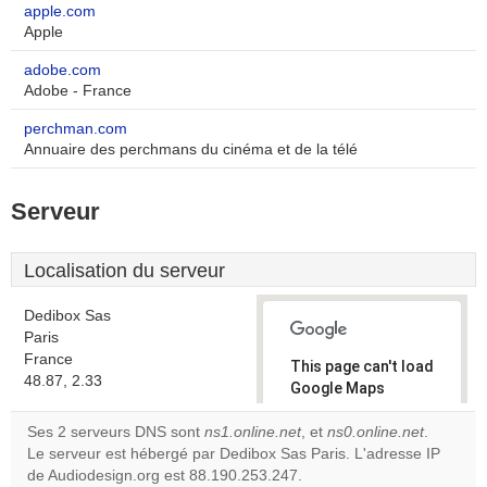
apple.com
Apple
adobe.com
Adobe - France
perchman.com
Annuaire des perchmans du cinéma et de la télé
Serveur
Localisation du serveur
Dedibox Sas
Paris
France
This page can't load
48.87, 2.33
Google Maps
correctly.
Ses 2 serveurs DNS sont
ns1.online.net
, et
ns0.online.net
.
Le serveur est hébergé par Dedibox Sas Paris. L'adresse IP
Do you
OK
de Audiodesign.org est 88.190.253.247.
own this