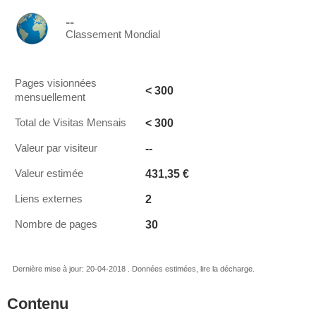
--
Classement Mondial
Pages visionnées
< 300
mensuellement
< 300
Total de Visitas Mensais
--
Valeur par visiteur
431,35 €
Valeur estimée
2
Liens externes
30
Nombre de pages
Dernière mise à jour: 20-04-2018 . Données estimées, lire la décharge.
Contenu