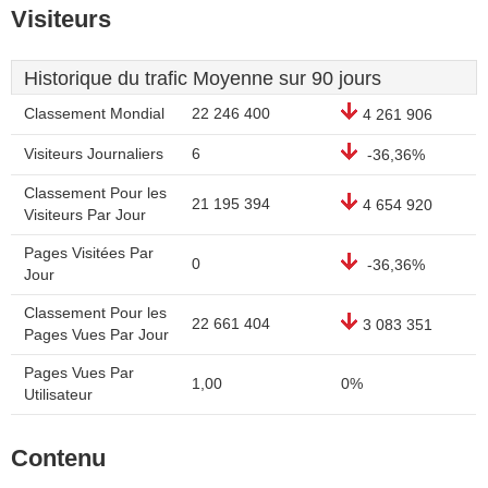
Visiteurs
Historique du trafic Moyenne sur 90 jours
Classement Mondial
22 246 400
4 261 906
Visiteurs Journaliers
6
-36,36%
Classement Pour les
21 195 394
4 654 920
Visiteurs Par Jour
Pages Visitées Par
0
-36,36%
Jour
Classement Pour les
22 661 404
3 083 351
Pages Vues Par Jour
Pages Vues Par
1,00
0%
Utilisateur
Contenu