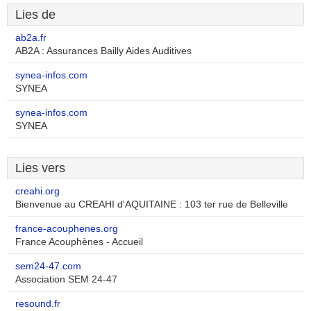
Lies de
ab2a.fr
AB2A : Assurances Bailly Aides Auditives
synea-infos.com
SYNEA
synea-infos.com
SYNEA
Lies vers
creahi.org
Bienvenue au CREAHI d'AQUITAINE : 103 ter rue de Belleville
france-acouphenes.org
France Acouphènes - Accueil
sem24-47.com
Association SEM 24-47
resound.fr