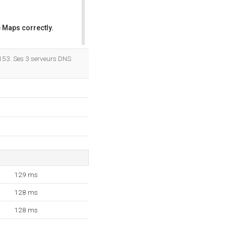
 Maps correctly.
OK
.153. Ses 3 serveurs DNS
129 ms
128 ms
128 ms