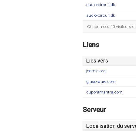
audio-circuit.dk
audio-circuit.dk
Chacun des 40 visiteurs qu
Liens
Lies vers
joomla.org
glass-ware.com
dupontmantra.com
Serveur
Localisation du serv