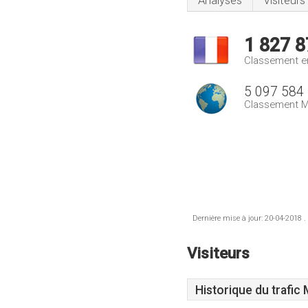
Analyses
Visiteurs
1 827 8
Classement e
5 097 584
Classement M
Dernière mise à jour: 20-04-2018 .
Visiteurs
Historique du trafic