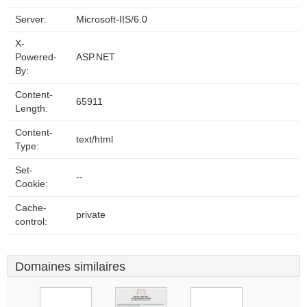
Server:
Microsoft-IIS/6.0
X-
Powered-
ASP.NET
By:
Content-
65911
Length:
Content-
text/html
Type:
Set-
--
Cookie:
Cache-
private
control:
Domaines similaires