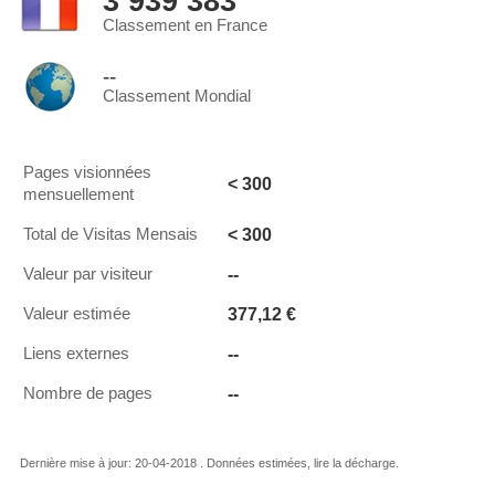
3 939 383
Classement en France
--
Classement Mondial
Pages visionnées
< 300
mensuellement
< 300
Total de Visitas Mensais
--
Valeur par visiteur
377,12 €
Valeur estimée
--
Liens externes
--
Nombre de pages
Dernière mise à jour: 20-04-2018 . Données estimées, lire la décharge.