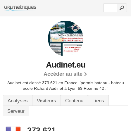
Audinet.eu
Accéder au site
Audinet est classé 373 621 en France.
'permis bateau - bateau
école Richard Audinet à Lyon 69,Roanne 42 ..'
Analyses
Visiteurs
Contenu
Liens
Serveur
373 621