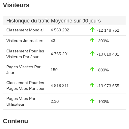
Visiteurs
Historique du trafic Moyenne sur 90 jours
Classement Mondial
4 569 292
-12 148 752
Visiteurs Journaliers
43
+300%
Classement Pour les
4 765 291
-10 818 481
Visiteurs Par Jour
Pages Visitées Par
150
+800%
Jour
Classement Pour les
4 818 311
-13 973 655
Pages Vues Par Jour
Pages Vues Par
2,30
+100%
Utilisateur
Contenu