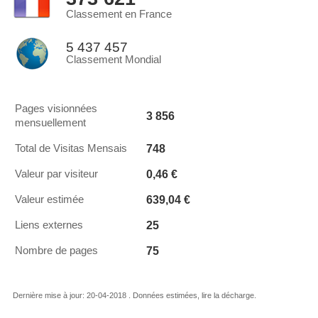
Classement en France
5 437 457
Classement Mondial
Pages visionnées
3 856
mensuellement
748
Total de Visitas Mensais
0,46 €
Valeur par visiteur
639,04 €
Valeur estimée
25
Liens externes
75
Nombre de pages
Dernière mise à jour: 20-04-2018 . Données estimées, lire la décharge.