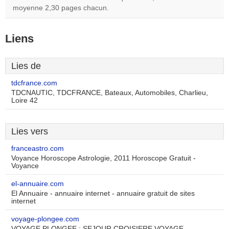
moyenne 2,30 pages chacun.
Liens
Lies de
tdcfrance.com
TDCNAUTIC, TDCFRANCE, Bateaux, Automobiles, Charlieu,
Loire 42
Lies vers
franceastro.com
Voyance Horoscope Astrologie, 2011 Horoscope Gratuit -
Voyance
el-annuaire.com
El Annuaire - annuaire internet - annuaire gratuit de sites
internet
voyage-plongee.com
VOYAGE PLONGEE : SEJOUR CROISIERE VOYAGE