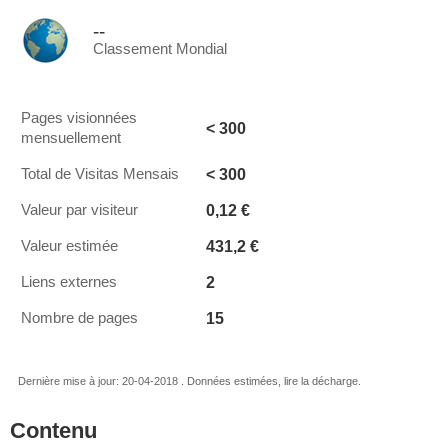
--
Classement Mondial
Pages visionnées
< 300
mensuellement
< 300
Total de Visitas Mensais
0,12 €
Valeur par visiteur
431,2 €
Valeur estimée
2
Liens externes
15
Nombre de pages
Dernière mise à jour: 20-04-2018 . Données estimées, lire la décharge.
Contenu