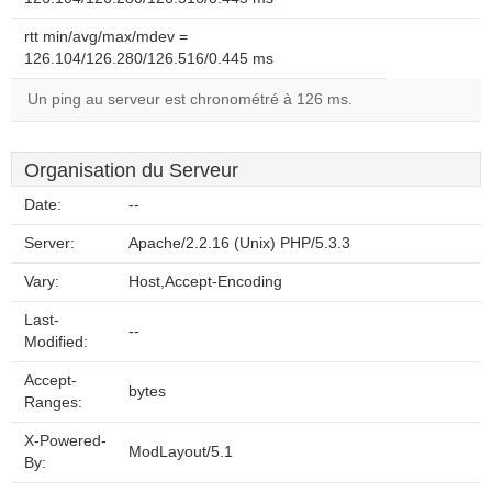
rtt min/avg/max/mdev =
126.104/126.280/126.516/0.445 ms
Un ping au serveur est chronométré à 126 ms.
Organisation du Serveur
Date:
--
Server:
Apache/2.2.16 (Unix) PHP/5.3.3
Vary:
Host,Accept-Encoding
Last-
--
Modified:
Accept-
bytes
Ranges:
X-Powered-
ModLayout/5.1
By: