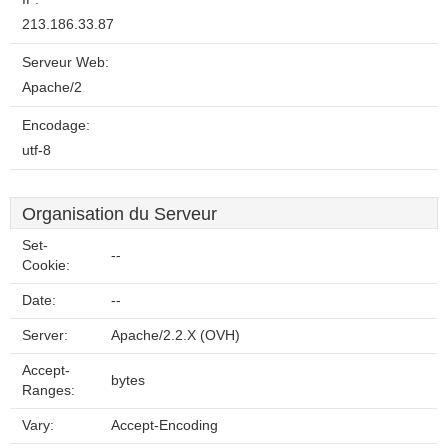
213.186.33.87
Serveur Web:
Apache/2
Encodage:
utf-8
Organisation du Serveur
Set-
--
Cookie:
Date:
--
Server:
Apache/2.2.X (OVH)
Accept-
bytes
Ranges:
Vary:
Accept-Encoding