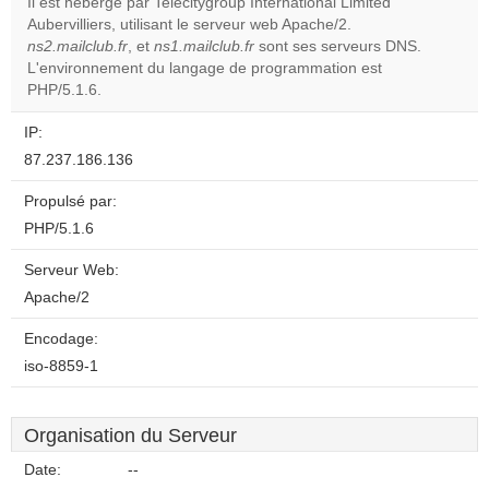
Il est hébergé par Telecitygroup International Limited
Aubervilliers, utilisant le serveur web Apache/2.
ns2.mailclub.fr
, et
ns1.mailclub.fr
sont ses serveurs DNS.
L'environnement du langage de programmation est
PHP/5.1.6.
IP:
87.237.186.136
Propulsé par:
PHP/5.1.6
Serveur Web:
Apache/2
Encodage:
iso-8859-1
Organisation du Serveur
Date:
--