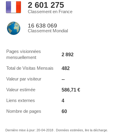
2 601 275
Classement en France
16 638 069
Classement Mondial
Pages visionnées
2 892
mensuellement
482
Total de Visitas Mensais
--
Valeur par visiteur
586,71 €
Valeur estimée
4
Liens externes
60
Nombre de pages
Dernière mise à jour: 20-04-2018 . Données estimées, lire la décharge.