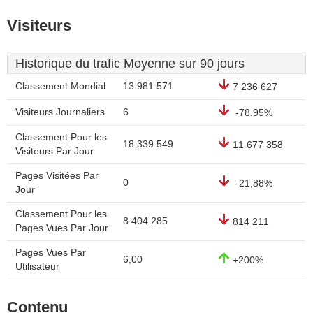
Visiteurs
Historique du trafic Moyenne sur 90 jours
Classement Mondial
13 981 571
7 236 627
Visiteurs Journaliers
6
-78,95%
Classement Pour les
18 339 549
11 677 358
Visiteurs Par Jour
Pages Visitées Par
0
-21,88%
Jour
Classement Pour les
8 404 285
814 211
Pages Vues Par Jour
Pages Vues Par
6,00
+200%
Utilisateur
Contenu