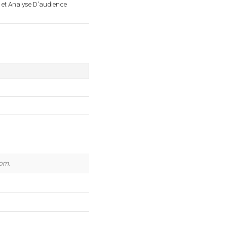
, et Analyse D'audience
com
.