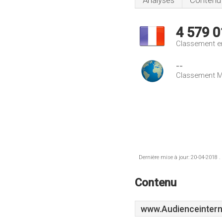
Analyses
Contenu
4 579 0
Classement e
--
Classement M
Dernière mise à jour: 20-04-2018 .
Contenu
www.Audienceintern