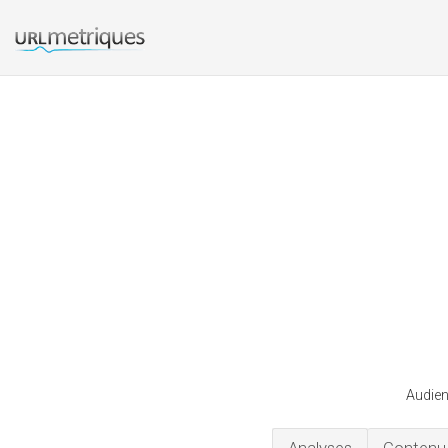
Audien