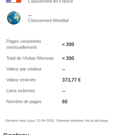
Classement en France
--
Classement Mondial
Pages visionnées
< 300
mensuellement
< 300
Total de Visitas Mensais
--
Valeur par visiteur
373,77 €
Valeur estimée
--
Liens externes
60
Nombre de pages
Dernière mise à jour: 21-04-2018 . Données estimées, lire la décharge.