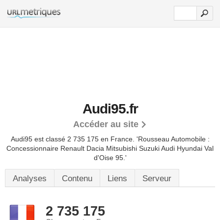
Audi95.fr
Accéder au site
Audi95 est classé 2 735 175 en France.
'Rousseau Automobile :
Concessionnaire Renault Dacia Mitsubishi Suzuki Audi Hyundai Val
d'Oise 95.'
Analyses
Contenu
Liens
Serveur
2 735 175