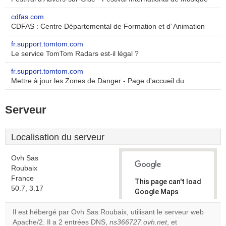
cdfas.com
CDFAS : Centre Départemental de Formation et d´Animation
fr.support.tomtom.com
Le service TomTom Radars est-il légal ?
fr.support.tomtom.com
Mettre à jour les Zones de Danger - Page d'accueil du
Serveur
Localisation du serveur
Ovh Sas
Roubaix
France
This page can't load
50.7, 3.17
Google Maps
correctly.
Il est hébergé par Ovh Sas Roubaix, utilisant le serveur web
Apache/2. Il a 2 entrées DNS,
ns366727.ovh.net
, et
Do you