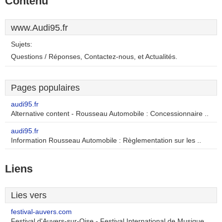
Contenu
www.Audi95.fr
Sujets:
Questions / Réponses, Contactez-nous, et Actualités.
Pages populaires
audi95.fr
Alternative content - Rousseau Automobile : Concessionnaire ..
audi95.fr
Information Rousseau Automobile : Règlementation sur les ..
Liens
Lies vers
festival-auvers.com
Festival d'Auvers-sur-Oise - Festival International de Musique