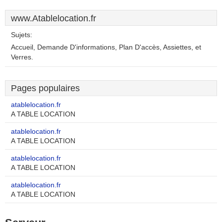
www.Atablelocation.fr
Sujets:
Accueil, Demande D'informations, Plan D'accès, Assiettes, et
Verres.
Pages populaires
atablelocation.fr
A TABLE LOCATION
atablelocation.fr
A TABLE LOCATION
atablelocation.fr
A TABLE LOCATION
atablelocation.fr
A TABLE LOCATION