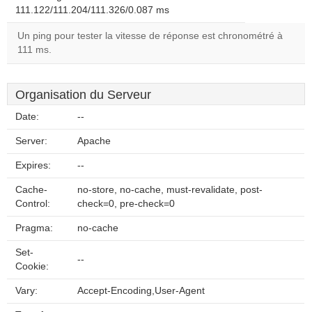
111.122/111.204/111.326/0.087 ms
Un ping pour tester la vitesse de réponse est chronométré à
111 ms.
Organisation du Serveur
Date:
--
Server:
Apache
Expires:
--
Cache-
no-store, no-cache, must-revalidate, post-
Control:
check=0, pre-check=0
Pragma:
no-cache
Set-
--
Cookie:
Vary:
Accept-Encoding,User-Agent