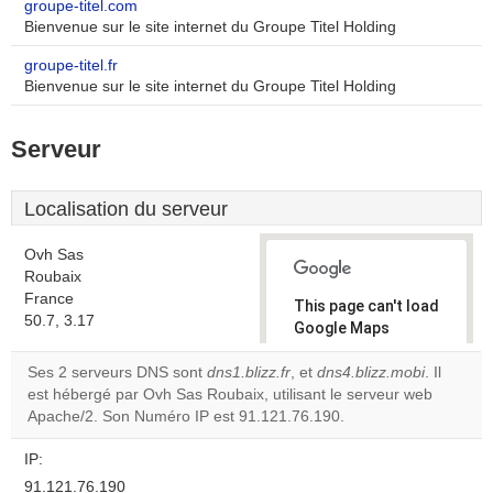
groupe-titel.com
Bienvenue sur le site internet du Groupe Titel Holding
groupe-titel.fr
Bienvenue sur le site internet du Groupe Titel Holding
Serveur
Localisation du serveur
Ovh Sas
Roubaix
France
This page can't load
50.7, 3.17
Google Maps
correctly.
Ses 2 serveurs DNS sont
dns1.blizz.fr
, et
dns4.blizz.mobi
. Il
est hébergé par Ovh Sas Roubaix, utilisant le serveur web
Do you
OK
Apache/2. Son Numéro IP est 91.121.76.190.
own this
website?
IP:
91.121.76.190