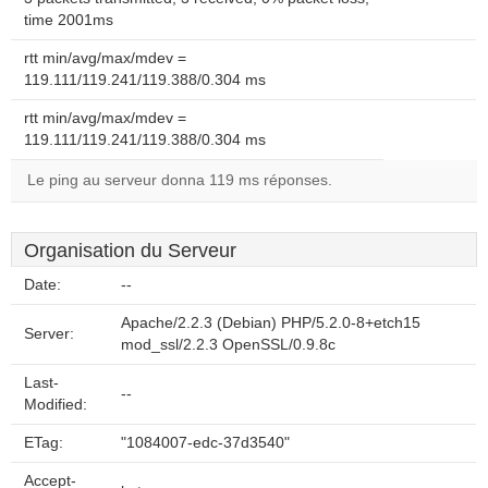
time 2001ms
rtt min/avg/max/mdev =
119.111/119.241/119.388/0.304 ms
rtt min/avg/max/mdev =
119.111/119.241/119.388/0.304 ms
Le ping au serveur donna 119 ms réponses.
Organisation du Serveur
Date:
--
Apache/2.2.3 (Debian) PHP/5.2.0-8+etch15
Server:
mod_ssl/2.2.3 OpenSSL/0.9.8c
Last-
--
Modified:
ETag:
"1084007-edc-37d3540"
Accept-