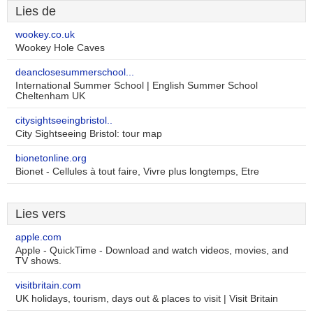
Lies de
wookey.co.uk
Wookey Hole Caves
deanclosesummerschool...
International Summer School | English Summer School
Cheltenham UK
citysightseeingbristol..
City Sightseeing Bristol: tour map
bionetonline.org
Bionet - Cellules à tout faire, Vivre plus longtemps, Etre
Lies vers
apple.com
Apple - QuickTime - Download and watch videos, movies, and
TV shows.
visitbritain.com
UK holidays, tourism, days out & places to visit | Visit Britain