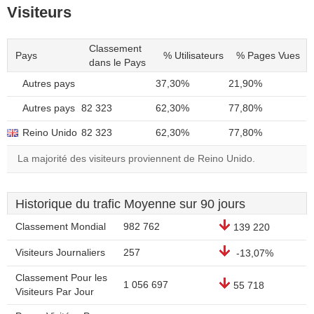
Visiteurs
Classement
Pays
% Utilisateurs
% Pages Vues
dans le Pays
Autres pays
37,30%
21,90%
Autres pays
82 323
62,30%
77,80%
Reino Unido
82 323
62,30%
77,80%
La majorité des visiteurs proviennent de Reino Unido.
Historique du trafic Moyenne sur 90 jours
Classement Mondial
982 762
139 220
Visiteurs Journaliers
257
-13,07%
Classement Pour les
1 056 697
55 718
Visiteurs Par Jour