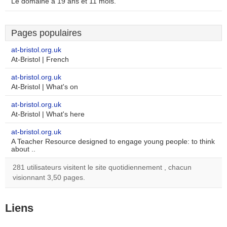
Le domaine a 19 ans et 11 mois.
Pages populaires
at-bristol.org.uk
At-Bristol | French
at-bristol.org.uk
At-Bristol | What's on
at-bristol.org.uk
At-Bristol | What's here
at-bristol.org.uk
A Teacher Resource designed to engage young people: to think
about ..
281 utilisateurs visitent le site quotidiennement , chacun
visionnant 3,50 pages.
Liens