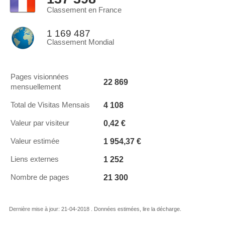
Classement en France
1 169 487
Classement Mondial
Pages visionnées
22 869
mensuellement
4 108
Total de Visitas Mensais
0,42 €
Valeur par visiteur
1 954,37 €
Valeur estimée
1 252
Liens externes
21 300
Nombre de pages
Dernière mise à jour: 21-04-2018 . Données estimées, lire la décharge.