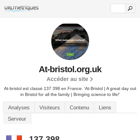
At-bristol.org.uk
Accéder au site
At-bristol est classé 137 398 en France.
'At-Bristol | A great day out
in Bristol for all the family | Bringing science to life!'
Analyses
Visiteurs
Contenu
Liens
Serveur
137 398