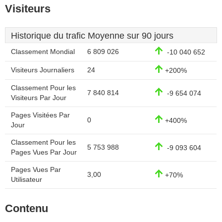
Visiteurs
Historique du trafic Moyenne sur 90 jours
Classement Mondial
6 809 026
-10 040 652
Visiteurs Journaliers
24
+200%
Classement Pour les
7 840 814
-9 654 074
Visiteurs Par Jour
Pages Visitées Par
0
+400%
Jour
Classement Pour les
5 753 988
-9 093 604
Pages Vues Par Jour
Pages Vues Par
3,00
+70%
Utilisateur
Contenu