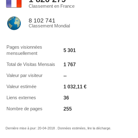
Classement en France
8 102 741
Classement Mondial
Pages visionnées
5 301
mensuellement
1 767
Total de Visitas Mensais
--
Valeur par visiteur
1 032,11 €
Valeur estimée
36
Liens externes
255
Nombre de pages
Dernière mise à jour: 20-04-2018 . Données estimées, lire la décharge.