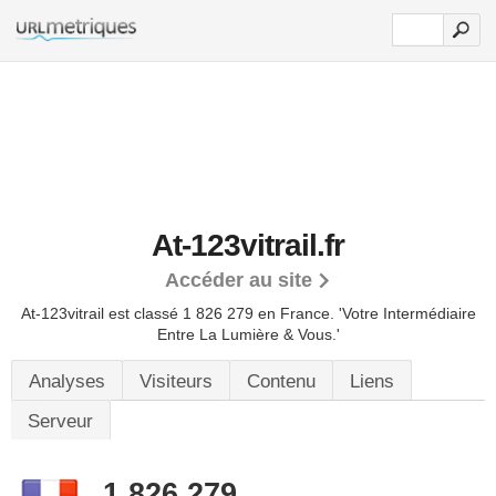
At-123vitrail.fr
Accéder au site
At-123vitrail est classé 1 826 279 en France.
'Votre Intermédiaire
Entre La Lumière & Vous.'
Analyses
Visiteurs
Contenu
Liens
Serveur
1 826 279