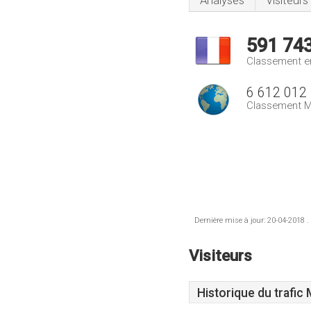
Analyses
Visiteurs
591 74
Classement e
6 612 012
Classement M
Dernière mise à jour: 20-04-2018 .
Visiteurs
Historique du trafic