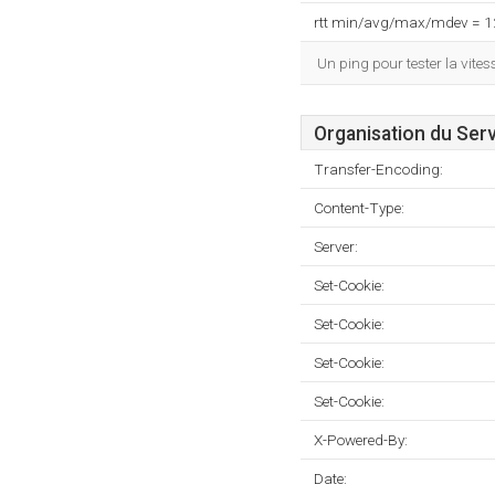
rtt min/avg/max/mdev = 
Un ping pour tester la vit
Organisation du Ser
Transfer-Encoding:
Content-Type:
Server:
Set-Cookie:
Set-Cookie:
Set-Cookie:
Set-Cookie:
X-Powered-By:
Date: