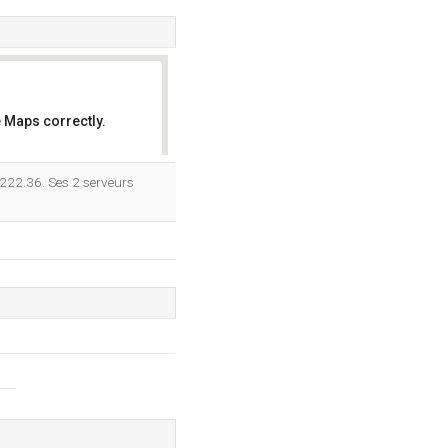
 Maps correctly.
OK
222.36. Ses 2 serveurs