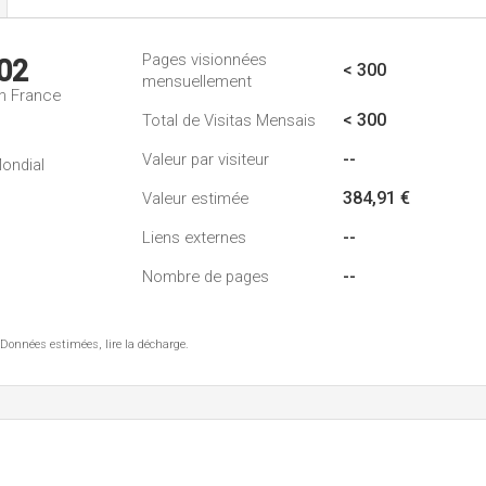
Pages visionnées
02
< 300
mensuellement
n France
< 300
Total de Visitas Mensais
--
Valeur par visiteur
ondial
384,91 €
Valeur estimée
--
Liens externes
--
Nombre de pages
 Données estimées, lire la décharge.