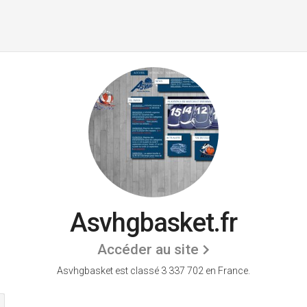
Asvhgbasket.fr
Accéder au site
Asvhgbasket est classé 3 337 702 en France.