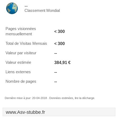
--
Classement Mondial
Pages visionnées
< 300
mensuellement
< 300
Total de Visitas Mensais
--
Valeur par visiteur
384,91 €
Valeur estimée
--
Liens externes
--
Nombre de pages
Dernière mise à jour: 20-04-2018 . Données estimées, lire la décharge.
www.Asv-stubbe.fr