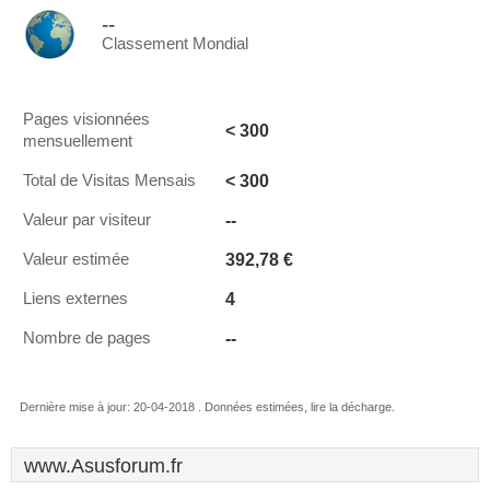
--
Classement Mondial
Pages visionnées
< 300
mensuellement
< 300
Total de Visitas Mensais
--
Valeur par visiteur
392,78 €
Valeur estimée
4
Liens externes
--
Nombre de pages
Dernière mise à jour: 20-04-2018 . Données estimées, lire la décharge.
www.Asusforum.fr