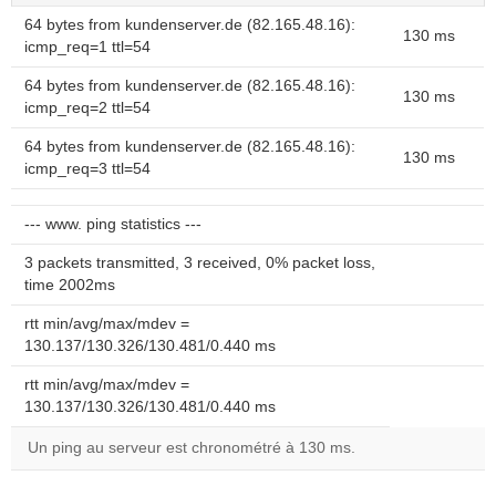
64 bytes from kundenserver.de (82.165.48.16):
130 ms
icmp_req=1 ttl=54
64 bytes from kundenserver.de (82.165.48.16):
130 ms
icmp_req=2 ttl=54
64 bytes from kundenserver.de (82.165.48.16):
130 ms
icmp_req=3 ttl=54
--- www. ping statistics ---
3 packets transmitted, 3 received, 0% packet loss,
time 2002ms
rtt min/avg/max/mdev =
130.137/130.326/130.481/0.440 ms
rtt min/avg/max/mdev =
130.137/130.326/130.481/0.440 ms
Un ping au serveur est chronométré à 130 ms.