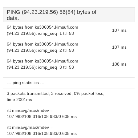
PING (94.23.219.56) 56(84) bytes of
data.
64 bytes from ks306054.kimsufi.com
107 ms
(94.23.219.56): icmp_seq=1 ttl=53
64 bytes from ks306054.kimsufi.com
107 ms
(94.23.219.56): icmp_seq=2 ttl=53
64 bytes from ks306054.kimsufi.com
108 ms
(94.23.219.56): icmp_seq=3 ttl=53
--- ping statistics ---
3 packets transmitted, 3 received, 0% packet loss,
time 2001ms
rtt min/avg/max/mdev =
107.983/108.316/108.983/0.605 ms
rtt min/avg/max/mdev =
107.983/108.316/108.983/0.605 ms