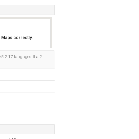
 Maps correctly.
OK
/5.2.17 langages. Il a 2