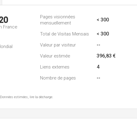
Pages visionnées
20
< 300
mensuellement
n France
< 300
Total de Visitas Mensais
--
Valeur par visiteur
ondial
396,83 €
Valeur estimée
4
Liens externes
--
Nombre de pages
 Données estimées, lire la décharge.