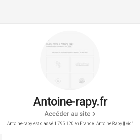
Antoine-rapy.fr
Accéder au site
Antoine-rapy est classé 1 795 120 en France.
'Antoine Rapy || vid.'