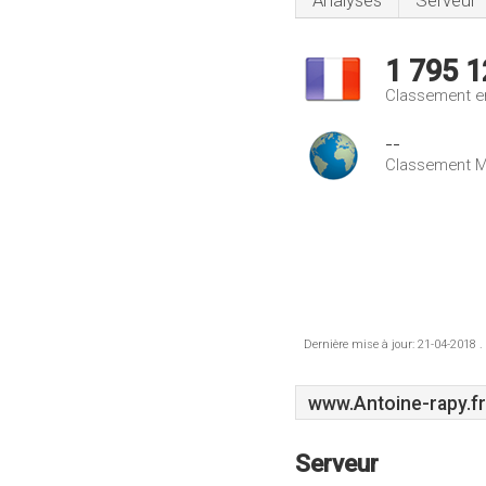
Analyses
Serveur
1 795 1
Classement e
--
Classement M
Dernière mise à jour: 21-04-2018 .
www.Antoine-rapy.fr
Serveur