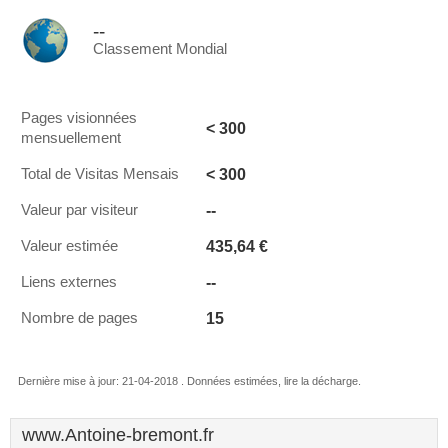
--
Classement Mondial
Pages visionnées
< 300
mensuellement
< 300
Total de Visitas Mensais
--
Valeur par visiteur
435,64 €
Valeur estimée
--
Liens externes
15
Nombre de pages
Dernière mise à jour: 21-04-2018 . Données estimées, lire la décharge.
www.Antoine-bremont.fr