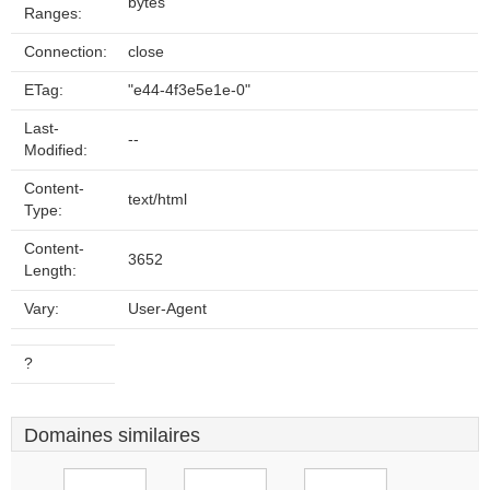
bytes
Ranges:
Connection:
close
ETag:
"e44-4f3e5e1e-0"
Last-
--
Modified:
Content-
text/html
Type:
Content-
3652
Length:
Vary:
User-Agent
?
Domaines similaires