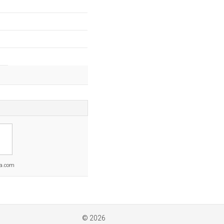
a.com
© 2026