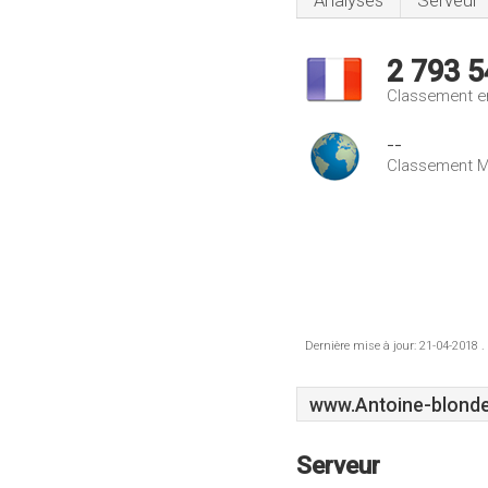
Analyses
Serveur
2 793 5
Classement e
--
Classement M
Dernière mise à jour: 21-04-2018 .
www.Antoine-blonde
Serveur