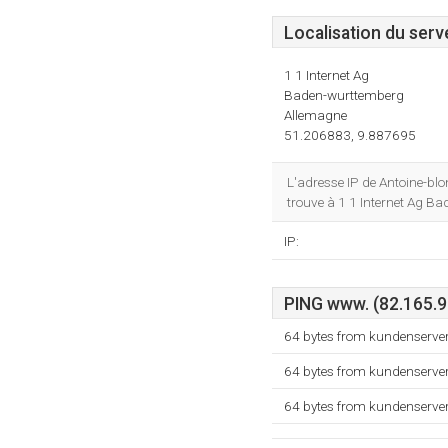
Localisation du serv
1 1 Internet Ag
Baden-wurttemberg
Allemagne
51.206883, 9.887695
L'adresse IP de Antoine-blo
trouve à 1 1 Internet Ag B
IP:
PING www. (82.165.96
64 bytes from kundenserver
64 bytes from kundenserver
64 bytes from kundenserver