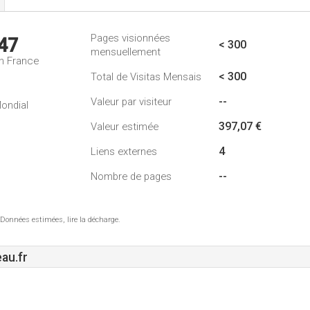
Pages visionnées
47
< 300
mensuellement
n France
< 300
Total de Visitas Mensais
--
Valeur par visiteur
ondial
397,07 €
Valeur estimée
4
Liens externes
--
Nombre de pages
 Données estimées, lire la décharge.
au.fr