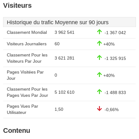
Visiteurs
Historique du trafic Moyenne sur 90 jours
Classement Mondial
3 962 541
-1 367 042
Visiteurs Journaliers
60
+40%
Classement Pour les
3 621 281
-1 325 915
Visiteurs Par Jour
Pages Visitées Par
0
+40%
Jour
Classement Pour les
5 102 610
-1 488 833
Pages Vues Par Jour
Pages Vues Par
1,50
-0,66%
Utilisateur
Contenu