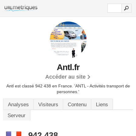
Antl.fr
Accéder au site
Antl est classé 942 438 en France.
'ANTL - Activités transport de
personnes.'
Analyses
Visiteurs
Contenu
Liens
Serveur
942 438