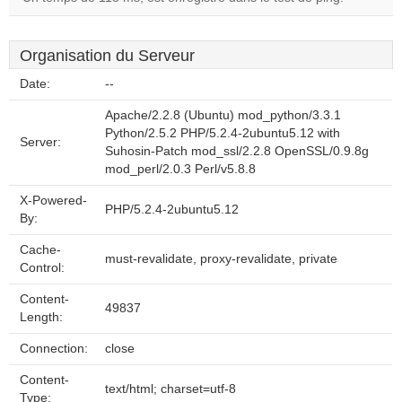
Organisation du Serveur
Date:
--
Apache/2.2.8 (Ubuntu) mod_python/3.3.1
Python/2.5.2 PHP/5.2.4-2ubuntu5.12 with
Server:
Suhosin-Patch mod_ssl/2.2.8 OpenSSL/0.9.8g
mod_perl/2.0.3 Perl/v5.8.8
X-Powered-
PHP/5.2.4-2ubuntu5.12
By:
Cache-
must-revalidate, proxy-revalidate, private
Control:
Content-
49837
Length:
Connection:
close
Content-
text/html; charset=utf-8
Type: