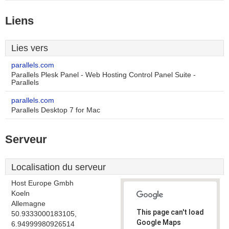
Liens
Lies vers
parallels.com
Parallels Plesk Panel - Web Hosting Control Panel Suite -
Parallels
parallels.com
Parallels Desktop 7 for Mac
Serveur
Localisation du serveur
Host Europe Gmbh
Koeln
Allemagne
This page can't load
50.9333000183105,
Google Maps
6.94999980926514