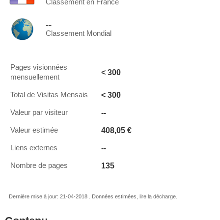
Classement en France
--
Classement Mondial
Pages visionnées
< 300
mensuellement
< 300
Total de Visitas Mensais
--
Valeur par visiteur
408,05 €
Valeur estimée
--
Liens externes
135
Nombre de pages
Dernière mise à jour: 21-04-2018 . Données estimées, lire la décharge.