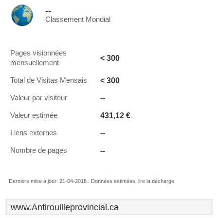
--
Classement Mondial
Pages visionnées
< 300
mensuellement
< 300
Total de Visitas Mensais
--
Valeur par visiteur
431,12 €
Valeur estimée
--
Liens externes
--
Nombre de pages
Dernière mise à jour: 21-04-2018 . Données estimées, lire la décharge.
www.Antirouilleprovincial.ca