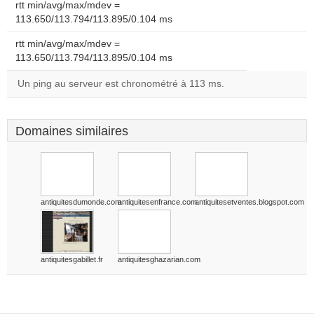
rtt min/avg/max/mdev =
113.650/113.794/113.895/0.104 ms
rtt min/avg/max/mdev =
113.650/113.794/113.895/0.104 ms
Un ping au serveur est chronométré à 113 ms.
Domaines similaires
antiquitesdumonde.com
antiquitesenfrance.com
antiquitesetventes.blogspot.com
antiquitesgabillet.fr
antiquitesghazarian.com