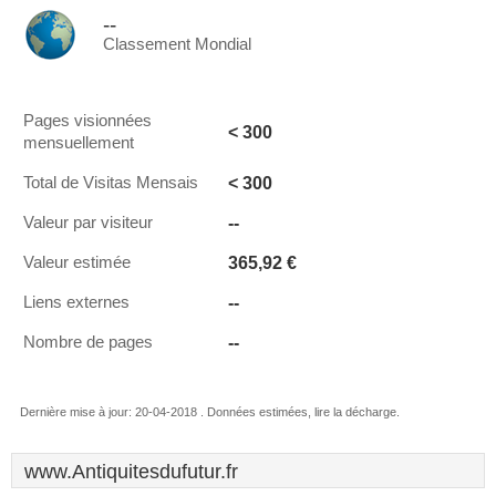
--
Classement Mondial
Pages visionnées
< 300
mensuellement
< 300
Total de Visitas Mensais
--
Valeur par visiteur
365,92 €
Valeur estimée
--
Liens externes
--
Nombre de pages
Dernière mise à jour: 20-04-2018 . Données estimées, lire la décharge.
www.Antiquitesdufutur.fr