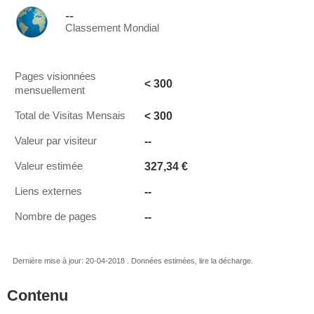
--
Classement Mondial
Pages visionnées
< 300
mensuellement
< 300
Total de Visitas Mensais
--
Valeur par visiteur
327,34 €
Valeur estimée
--
Liens externes
--
Nombre de pages
Dernière mise à jour: 20-04-2018 . Données estimées, lire la décharge.
Contenu