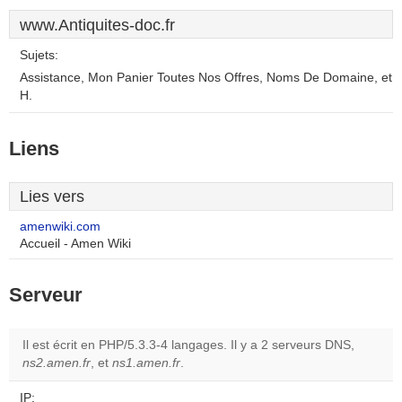
www.Antiquites-doc.fr
Sujets:
Assistance, Mon Panier Toutes Nos Offres, Noms De Domaine, et
H.
Liens
Lies vers
amenwiki.com
Accueil - Amen Wiki
Serveur
Il est écrit en PHP/5.3.3-4 langages. Il y a 2 serveurs DNS,
ns2.amen.fr
, et
ns1.amen.fr
.
IP: