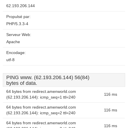
62.193.206.144
Propulsé par:
PHP/5.3.3-4
Serveur Web:
Apache
Encodage:
utf-8
PING www. (62.193.206.144) 56(84)
bytes of data.
64 bytes from redirect.amenworld.com
116 ms
(62.193.206.144): icmp_seq=1 ttl=240
64 bytes from redirect.amenworld.com
116 ms
(62.193.206.144): icmp_seq=2 ttl=240
64 bytes from redirect.amenworld.com
116 ms