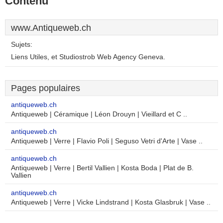
Contenu
www.Antiqueweb.ch
Sujets:
Liens Utiles, et Studiostrob Web Agency Geneva.
Pages populaires
antiqueweb.ch
Antiqueweb | Céramique | Léon Drouyn | Vieillard et C ..
antiqueweb.ch
Antiqueweb | Verre | Flavio Poli | Seguso Vetri d'Arte | Vase ..
antiqueweb.ch
Antiqueweb | Verre | Bertil Vallien | Kosta Boda | Plat de B.
Vallien
antiqueweb.ch
Antiqueweb | Verre | Vicke Lindstrand | Kosta Glasbruk | Vase ..