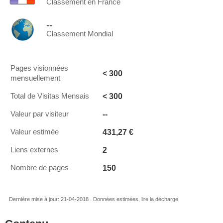
Classement en France
--
Classement Mondial
Pages visionnées
< 300
mensuellement
< 300
Total de Visitas Mensais
--
Valeur par visiteur
431,27 €
Valeur estimée
2
Liens externes
150
Nombre de pages
Dernière mise à jour: 21-04-2018 . Données estimées, lire la décharge.