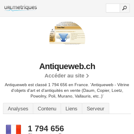
Antiqueweb.ch
Accéder au site
Antiqueweb est classé 1 794 656 en France.
'Antiqueweb - Vitrine
d'objets d'art et d'antiquités en vente (Daum, Copier, Loetz,
Powolny, Poli, Murano, Vallauris, etc..)'
Analyses
Contenu
Liens
Serveur
1 794 656