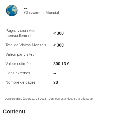
--
Classement Mondial
Pages visionnées
< 300
mensuellement
< 300
Total de Visitas Mensais
--
Valeur par visiteur
300,13 €
Valeur estimée
--
Liens externes
30
Nombre de pages
Dernière mise à jour: 21-04-2018 . Données estimées, lire la décharge.
Contenu