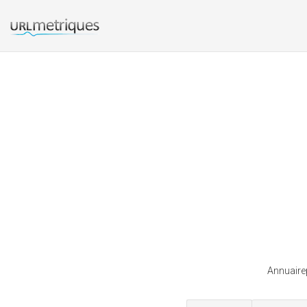
Annuairep