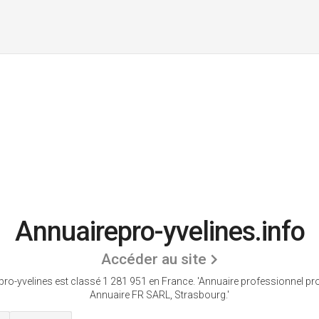
Annuairepro-yvelines.info
Accéder au site
ro-yvelines est classé 1 281 951 en France.
'Annuaire professionnel pr
Annuaire FR SARL, Strasbourg.'