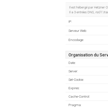
Il est hébergé par Hetzner
Il a 3 entrées DNS,
ns01.tr
IP:
Serveur Web:
Encodage:
Organisation du Ser
Date:
Server:
Set-Cookie:
Expires:
Cache-Control:
Pragma: