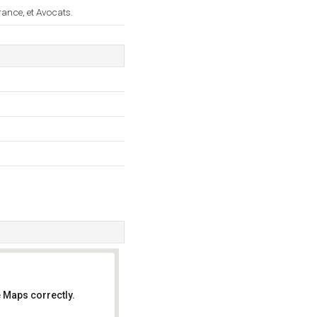
ance, et Avocats.
 Maps correctly.