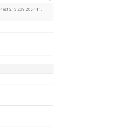
OK
 IP est 213.239.206.111.