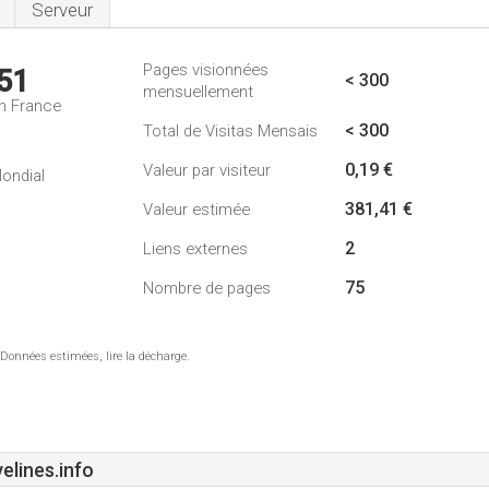
Serveur
Pages visionnées
51
< 300
mensuellement
n France
< 300
Total de Visitas Mensais
0,19 €
Valeur par visiteur
ondial
381,41 €
Valeur estimée
2
Liens externes
75
Nombre de pages
 Données estimées, lire la décharge.
lines.info