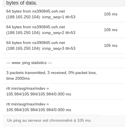
bytes of data.
64 bytes from ns390845.ovh.net
105 ms
(188.165.250.104): icmp_seq=1 ttl=53
64 bytes from ns390845.ovh.net
105 ms
(188.165.250.104): icmp_seq=2 ttl=53
64 bytes from ns390845.ovh.net
105 ms
(188.165.250.104): icmp_seq=3 ttl=53
--- www. ping statistics ---
3 packets transmitted, 3 received, 0% packet loss,
time 2000ms
rtt min/avg/max/mdev =
105.984/105.984/105.984/0.000 ms
rtt min/avg/max/mdev =
105.984/105.984/105.984/0.000 ms
Un ping au serveur est chronométré à 105 ms.