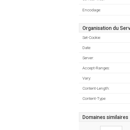
Encodage:
Organisation du Ser
Set-Cookie:
Date:
Server:
Accept-Ranges:
Vary:
Content-Length:
Content-Type:
Domaines similaires