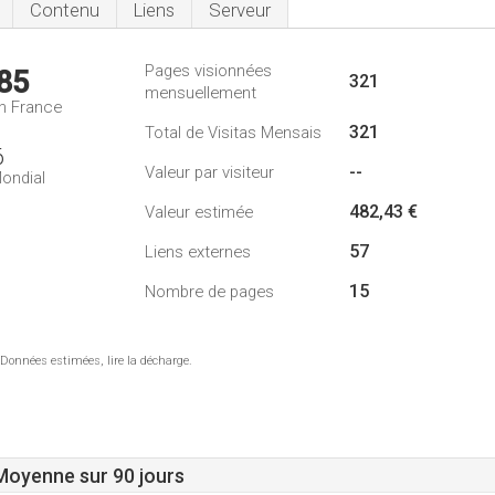
Contenu
Liens
Serveur
Pages visionnées
85
321
mensuellement
n France
321
Total de Visitas Mensais
6
--
Valeur par visiteur
ondial
482,43 €
Valeur estimée
57
Liens externes
15
Nombre de pages
 Données estimées, lire la décharge.
 Moyenne sur 90 jours