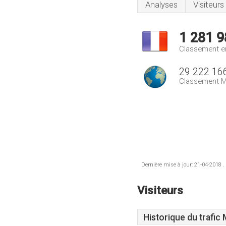
Analyses
Visiteurs
1 281 9
Classement e
29 222 16
Classement M
Dernière mise à jour: 21-04-2018 .
Visiteurs
Historique du trafic