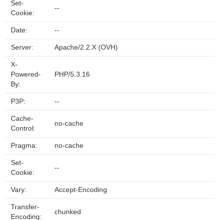
Set-
--
Cookie:
Date:
--
Server:
Apache/2.2.X (OVH)
X-
Powered-
PHP/5.3.16
By:
P3P:
--
Cache-
no-cache
Control:
Pragma:
no-cache
Set-
--
Cookie:
Vary:
Accept-Encoding
Transfer-
chunked
Encoding: