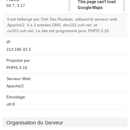
This page can't load
50.7, 3.17
Google Maps
correctly.
Il est hébergé par Ovh Sas Roubaix, utilisant le serveur web
Apache/2. Il a 2 entrées DNS,
dns101.ovh.net
, et
Do you
OK
ns101.ovh.net
. Le site est programmé pour PHP/5.3.16.
own this
website?
IP:
213.186.33.3
Propulsé par:
PHP/5.3.16
Serveur Web:
Apache/2
Encodage:
utf-8
Organisation du Serveur