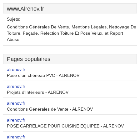
www.Alrenov.fr
Sujets:
Conditions Générales De Vente, Mentions Légales, Nettoyage De
Toiture, Façade, Réfection Toiture Et Pose Velux, et Report
Abuse.
Pages populaires
alrenov.fr
Pose d'un chéneau PVC - ALRENOV
alrenov.fr
Projets d'Intérieurs - ALRENOV
alrenov.fr
Conditions Générales de Vente - ALRENOV
alrenov.fr
POSE CARRELAGE POUR CUISINE EQUIPEE - ALRENOV
alrenov.fr